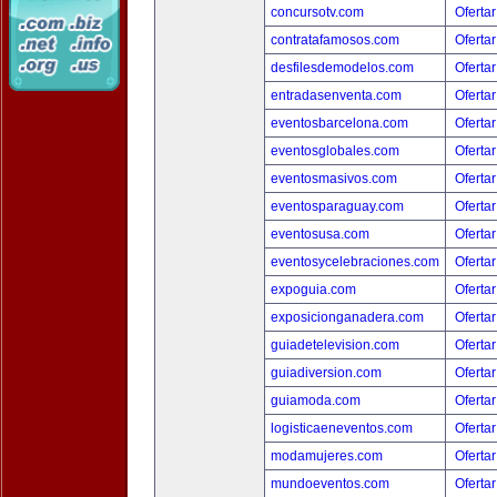
concursotv.com
Ofertar
contratafamosos.com
Ofertar
desfilesdemodelos.com
Ofertar
entradasenventa.com
Ofertar
eventosbarcelona.com
Ofertar
eventosglobales.com
Ofertar
eventosmasivos.com
Ofertar
eventosparaguay.com
Ofertar
eventosusa.com
Ofertar
eventosycelebraciones.com
Ofertar
expoguia.com
Ofertar
exposicionganadera.com
Ofertar
guiadetelevision.com
Ofertar
guiadiversion.com
Ofertar
guiamoda.com
Ofertar
logisticaeneventos.com
Ofertar
modamujeres.com
Ofertar
mundoeventos.com
Ofertar