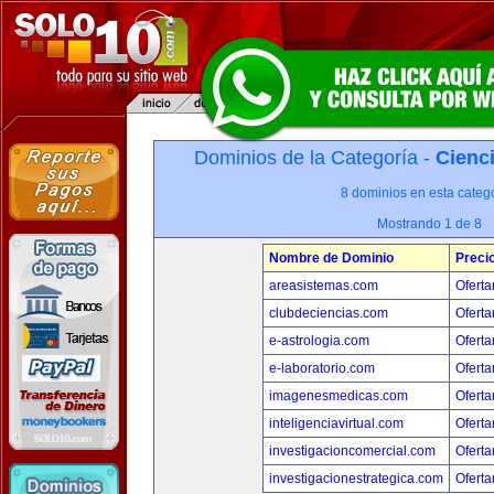
Dominios de la Categoría -
Cienci
8 dominios en esta catego
Mostrando 1 de 8
Nombre de Dominio
Preci
areasistemas.com
Oferta
clubdeciencias.com
Oferta
e-astrologia.com
Oferta
e-laboratorio.com
Oferta
imagenesmedicas.com
Oferta
inteligenciavirtual.com
Oferta
investigacioncomercial.com
Oferta
investigacionestrategica.com
Oferta