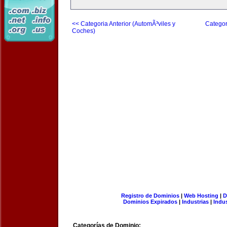
<< Categoria Anterior (AutomÃ³viles y
Categor
Coches)
Registro de Dominios
|
Web Hosting
|
D
Dominios Expirados
|
Industrias
|
Indu
Categorías de Dominio: