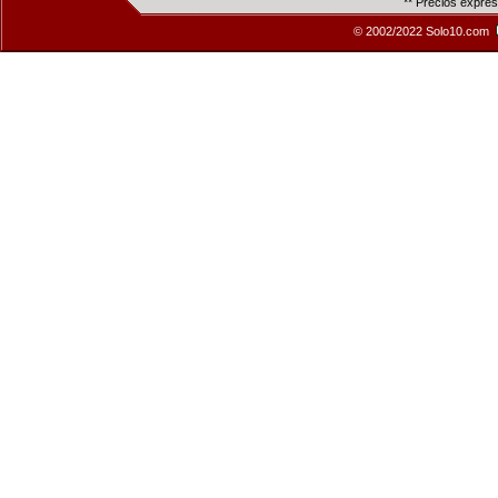
** Precios expre
© 2002/2022 Solo10.com