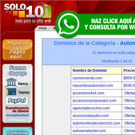
Dominios de la Categoría -
Autom
41 dominios en esta categ
Mostrando 1 de 41
Nombre de Dominio
Precio
carroenventa.com
$899.
repuestosautomotor.com
$590.
accesorios4x4.com
Oferta
accesoriosyrepuestos.com
Oferta
agenciadecoches.com
Oferta
anunciosdeautos.com
Oferta
automovilesdecoleccion.com
Oferta
autosenalquiler.com
Oferta