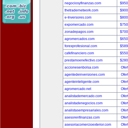
negociosyfinanzas.com
$950
thetradernetwork.com
$900
e-Inversores.com
$800
expomercado.com
$750
zonadepagos.com
$700
agromercados.com
$650
forexprofesional.com
$589
cafefinanciero.com
$550
prestamoenefectivo.com
$280
accionesenbolsa.com
Ofer
agentedeinversiones.com
Ofer
agenteinteligente.com
Ofer
agromercado.net
Ofer
analistademercado.com
Ofer
analistadenegocios.com
Ofer
analistasempresariales.com
Ofer
asesorenfinanzas.com
Ofer
asesoriacomercioexterior.com
Ofer