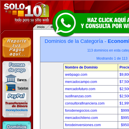
Dominios de la Categoría -
Economia
113 dominios en esta categ
Mostrando 1 de 113
Nombre de Dominio
Preci
webpago.com
$9,80
mercadocampo.com
$7,50
mercadofuturo.com
$2,50
susfinanzas.com
$2,50
consultorafinanciera.com
$1,99
forodenegocios.com
$999
mercadochileno.com
$995
forodeinversiones.com
$950