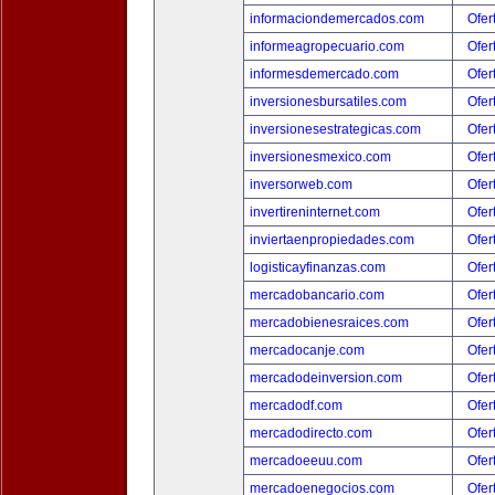
informaciondemercados.com
Ofer
informeagropecuario.com
Ofer
informesdemercado.com
Ofer
inversionesbursatiles.com
Ofer
inversionesestrategicas.com
Ofer
inversionesmexico.com
Ofer
inversorweb.com
Ofer
invertireninternet.com
Ofer
inviertaenpropiedades.com
Ofer
logisticayfinanzas.com
Ofer
mercadobancario.com
Ofer
mercadobienesraices.com
Ofer
mercadocanje.com
Ofer
mercadodeinversion.com
Ofer
mercadodf.com
Ofer
mercadodirecto.com
Ofer
mercadoeeuu.com
Ofer
mercadoenegocios.com
Ofer