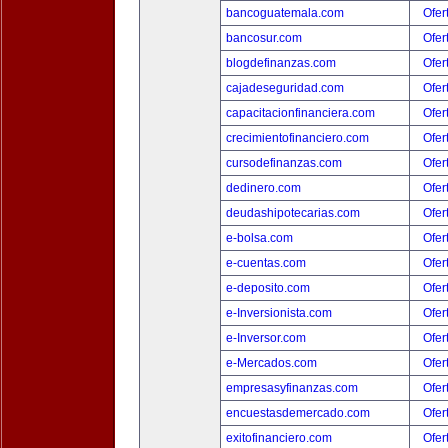
bancoguatemala.com
Ofer
bancosur.com
Ofer
blogdefinanzas.com
Ofer
cajadeseguridad.com
Ofer
capacitacionfinanciera.com
Ofer
crecimientofinanciero.com
Ofer
cursodefinanzas.com
Ofer
dedinero.com
Ofer
deudashipotecarias.com
Ofer
e-bolsa.com
Ofer
e-cuentas.com
Ofer
e-deposito.com
Ofer
e-Inversionista.com
Ofer
e-Inversor.com
Ofer
e-Mercados.com
Ofer
empresasyfinanzas.com
Ofer
encuestasdemercado.com
Ofer
exitofinanciero.com
Ofer