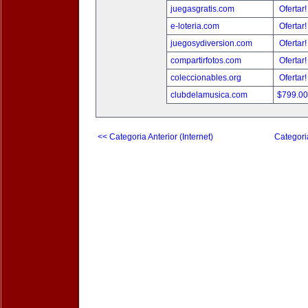
juegasgratis.com
Ofertar
e-loteria.com
Ofertar
juegosydiversion.com
Ofertar
compartirfotos.com
Ofertar
coleccionables.org
Ofertar
clubdelamusica.com
$799.0
<< Categoria Anterior (Internet)
Categori